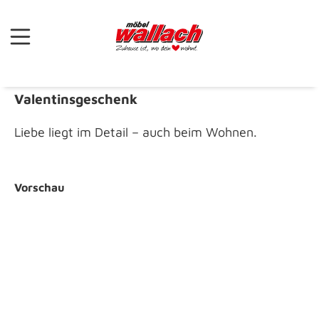
Zum Hauptinhalt springen
Valentinsgeschenk
Liebe liegt im Detail – auch beim Wohnen.
Vorschau