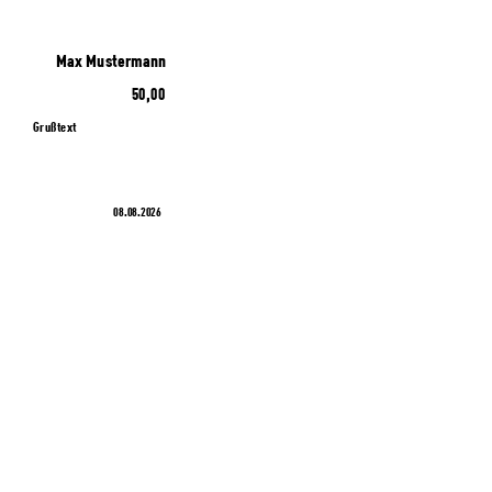
Max Mustermann
50,00
Grußtext
08.08.2026